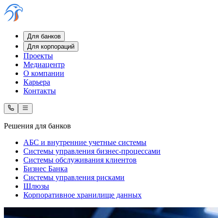
Для банков
Для корпораций
Проекты
Медиацентр
О компании
Карьера
Контакты
Решения для банков
АБС и внутренние учетные системы
Системы управления бизнес-процессами
Системы обслуживания клиентов
Бизнес Банка
Системы управления рисками
Шлюзы
Корпоративное хранилище данных