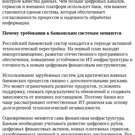
контроле качества данных. Чем больше цифровых каналов,
сервисов и внешних платформ использует банк, тем важнее
становится единая система, которая обеспечивает
согласованность процессов и надежность обработки
информации.
Почему требования к банковским системам меняются
Российский банковский сектор находится в периоде активной
технологической перестройки. На первый план выходят
импортозамещение, развитие отечественного программного
обеспечения, повышение устойчивости ИТ-инфраструктуры и
готовность к новым цифровым финансовым инструментам.
Использование зарубежных систем для критически важных
банковских процессов связано с дополнительными рисками.
Это может ограничивать развитие продуктов, усложнять
поддержку, снижать предсказуемость обновлений и создавать
зависимость от внешних поставщиков. Поэтому банки все
чаще рассматривают отечественные ИТ-решения как основу
долгосрочной технологической независимости.
Одновременно меняется сама финансовая инфраструктура.
Банкам необходимо учитывать развитие цифрового рубля,
цифровых финансовых активов, новых платежных сервисов,
платформенных решений и аналитических инструментов. Все