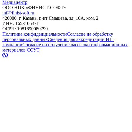
Медиацентр
ООО НПК «ФИНИСТ-СОФТ»
inf@finist-soft.ru
420080, г. Казань, п-кт Ямашева, зд. 10А, ком. 2
ИНН: 1658105371
ОГРН: 1081690080790
Политика конфиденциальности
Согласие на обработку
персональных данных
Сведения для аккредитации ИТ-
компании
Согласие на получение рассылки информационных
материалов
СОУТ