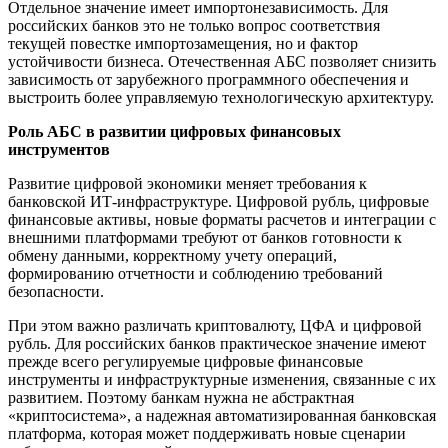
Отдельное значение имеет импортонезависимость. Для
российских банков это не только вопрос соответствия
текущей повестке импортозамещения, но и фактор
устойчивости бизнеса. Отечественная АБС позволяет снизить
зависимость от зарубежного программного обеспечения и
выстроить более управляемую технологическую архитектуру.
Роль АБС в развитии цифровых финансовых
инструментов
Развитие цифровой экономики меняет требования к
банковской ИТ-инфраструктуре. Цифровой рубль, цифровые
финансовые активы, новые форматы расчетов и интеграции с
внешними платформами требуют от банков готовности к
обмену данными, корректному учету операций,
формированию отчетности и соблюдению требований
безопасности.
При этом важно различать криптовалюту, ЦФА и цифровой
рубль. Для российских банков практическое значение имеют
прежде всего регулируемые цифровые финансовые
инструменты и инфраструктурные изменения, связанные с их
развитием. Поэтому банкам нужна не абстрактная
«криптосистема», а надежная автоматизированная банковская
платформа, которая может поддерживать новые сценарии