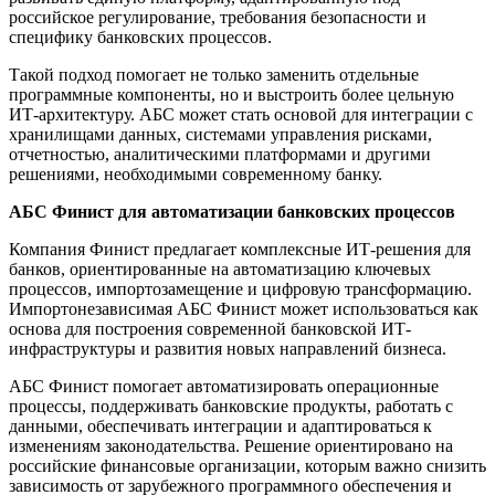
российское регулирование, требования безопасности и
специфику банковских процессов.
Такой подход помогает не только заменить отдельные
программные компоненты, но и выстроить более цельную
ИТ-архитектуру. АБС может стать основой для интеграции с
хранилищами данных, системами управления рисками,
отчетностью, аналитическими платформами и другими
решениями, необходимыми современному банку.
АБС Финист для автоматизации банковских процессов
Компания Финист предлагает комплексные ИТ-решения для
банков, ориентированные на автоматизацию ключевых
процессов, импортозамещение и цифровую трансформацию.
Импортонезависимая АБС Финист может использоваться как
основа для построения современной банковской ИТ-
инфраструктуры и развития новых направлений бизнеса.
АБС Финист помогает автоматизировать операционные
процессы, поддерживать банковские продукты, работать с
данными, обеспечивать интеграции и адаптироваться к
изменениям законодательства. Решение ориентировано на
российские финансовые организации, которым важно снизить
зависимость от зарубежного программного обеспечения и