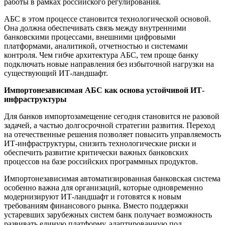
работы в рамках российского регулирования.
АБС в этом процессе становится технологической основой.
Она должна обеспечивать связь между внутренними
банковскими процессами, внешними цифровыми
платформами, аналитикой, отчетностью и системами
контроля. Чем гибче архитектура АБС, тем проще банку
подключать новые направления без избыточной нагрузки на
существующий ИТ-ландшафт.
Импортонезависимая АБС как основа устойчивой ИТ-
инфраструктуры
Для банков импортозамещение сегодня становится не разовой
задачей, а частью долгосрочной стратегии развития. Переход
на отечественные решения позволяет повысить управляемость
ИТ-инфраструктуры, снизить технологические риски и
обеспечить развитие критически важных банковских
процессов на базе российских программных продуктов.
Импортонезависимая автоматизированная банковская система
особенно важна для организаций, которые одновременно
модернизируют ИТ-ландшафт и готовятся к новым
требованиям финансового рынка. Вместо поддержки
устаревших зарубежных систем банк получает возможность
развивать единую платформу, адаптированную под