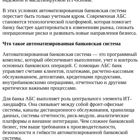
В этих условиях автоматизированная банковская система
перестает быть только учетным ядром. Современная АБС
становится технологической платформой, которая помогает
банку быстрее адаптироваться к изменениям рынка, снижать
операционные риски и развивать новые направления бизнеса.
Что такое автоматизированная банковская система
Автоматизированная банковская система — это программный
комплекс, который обеспечивает выполнение, учет и контроль
основных банковских операций. С помощью АБС банк
управляет счетами клиентов, платежами, расчетно-кассовым
обслуживанием, депозитами, кредитными продуктами,
внутрибанковскими операциями, отчетностью и другими
критически важными процессами.
Для банка АБС выполняет роль центрального элемента ИТ-
ландшафта. Она связывает между собой фронт-офисные
системы, каналы дистанционного обслуживания, хранилища
данных, системы отчетности, риск-модули, аналитические
платформы и внешние интеграции. Чем сложнее банковский
бизнес, тем выше требования к производительности,
безопасности и гибкости автоматизированной банковской
системы.