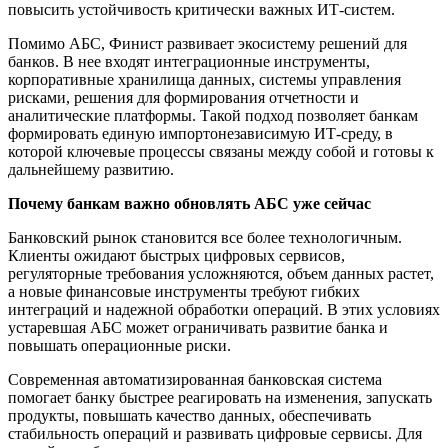
повысить устойчивость критически важных ИТ-систем.
Помимо АБС, Финист развивает экосистему решений для
банков. В нее входят интеграционные инструменты,
корпоративные хранилища данных, системы управления
рисками, решения для формирования отчетности и
аналитические платформы. Такой подход позволяет банкам
формировать единую импортонезависимую ИТ-среду, в
которой ключевые процессы связаны между собой и готовы к
дальнейшему развитию.
Почему банкам важно обновлять АБС уже сейчас
Банковский рынок становится все более технологичным.
Клиенты ожидают быстрых цифровых сервисов,
регуляторные требования усложняются, объем данных растет,
а новые финансовые инструменты требуют гибких
интеграций и надежной обработки операций. В этих условиях
устаревшая АБС может ограничивать развитие банка и
повышать операционные риски.
Современная автоматизированная банковская система
помогает банку быстрее реагировать на изменения, запускать
продукты, повышать качество данных, обеспечивать
стабильность операций и развивать цифровые сервисы. Для