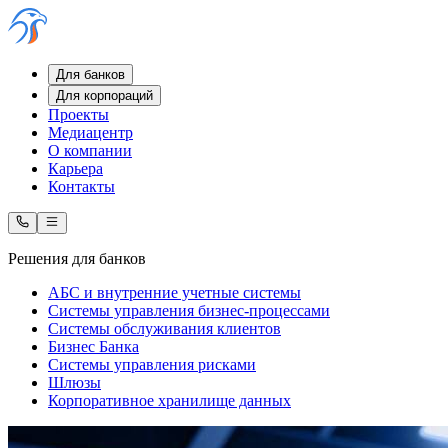
Для банков
Для корпораций
Проекты
Медиацентр
О компании
Карьера
Контакты
Решения для банков
АБС и внутренние учетные системы
Системы управления бизнес-процессами
Системы обслуживания клиентов
Бизнес Банка
Системы управления рисками
Шлюзы
Корпоративное хранилище данных