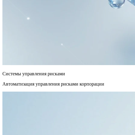
Системы управления рисками
Автоматизация управления рисками корпорации