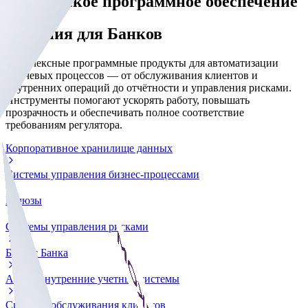
Банковское программное обеспечение
Решения для
Банков
Комплексные программные продукты для автоматизации
ключевых процессов — от обслуживания клиентов и
внутренних операций до отчётности и управления рисками.
Инструменты помогают ускорять работу, повышать
прозрачность и обеспечивать полное соответствие
требованиям регулятора.
Корпоративное хранилище данных
Системы управления бизнес-процессами
Шлюзы
Системы управления рисками
Бизнес Банка
АБС и внутренние учетные системы
Системы обслуживания клиентов