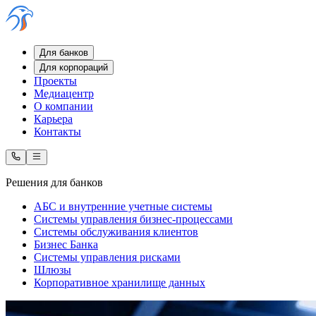
Для банков
Для корпораций
Проекты
Медиацентр
О компании
Карьера
Контакты
Решения для банков
АБС и внутренние учетные системы
Системы управления бизнес-процессами
Системы обслуживания клиентов
Бизнес Банка
Системы управления рисками
Шлюзы
Корпоративное хранилище данных