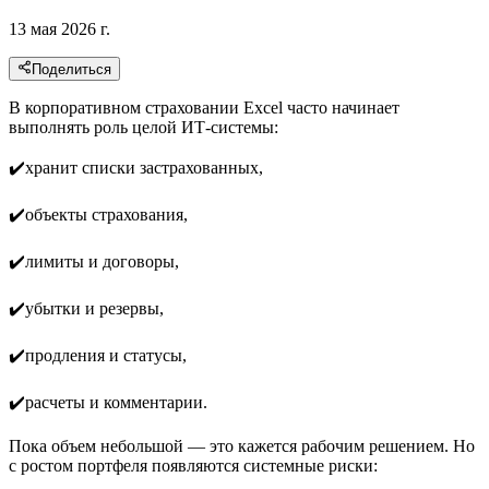
13 мая 2026 г.
Поделиться
В корпоративном страховании Excel часто начинает
выполнять роль целой ИТ-системы:
✔️хранит списки застрахованных,
✔️объекты страхования,
✔️лимиты и договоры,
✔️убытки и резервы,
✔️продления и статусы,
✔️расчеты и комментарии.
Пока объем небольшой — это кажется рабочим решением. Но
с ростом портфеля появляются системные риски: