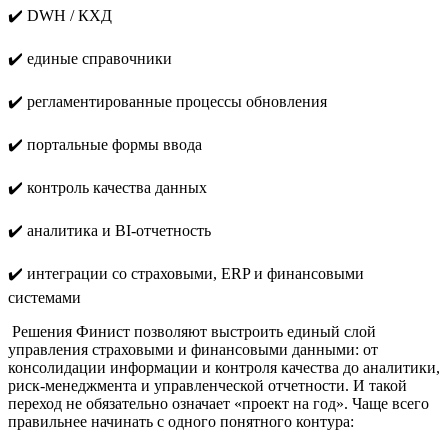
✔️ DWH / КХД
✔️ единые справочники
✔️ регламентированные процессы обновления
✔️ портальные формы ввода
✔️ контроль качества данных
✔️ аналитика и BI-отчетность
✔️ интеграции со страховыми, ERP и финансовыми
системами
Решения Финист позволяют выстроить единый слой
управления страховыми и финансовыми данными: от
консолидации информации и контроля качества до аналитики,
риск-менеджмента и управленческой отчетности. И такой
переход не обязательно означает «проект на год». Чаще всего
правильнее начинать с одного понятного контура: