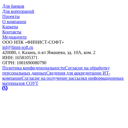
Для банков
Для корпораций
Проекты
О компании
Карьера
Контакты
Медиацентр
ООО НПК «ФИНИСТ-СОФТ»
inf@finist-soft.ru
420080, г. Казань, п-кт Ямашева, зд. 10А, ком. 2
ИНН: 1658105371
ОГРН: 1081690080790
Политика конфиденциальности
Согласие на обработку
персональных данных
Сведения для аккредитации ИТ-
компании
Согласие на получение рассылки информационных
материалов
СОУТ