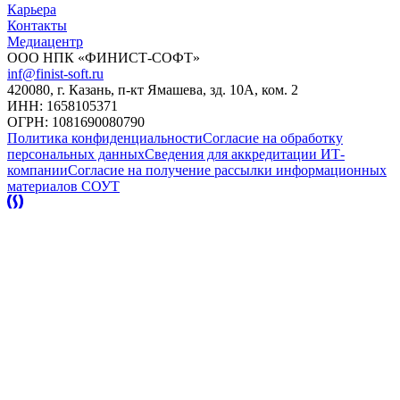
Карьера
Контакты
Медиацентр
ООО НПК «ФИНИСТ-СОФТ»
inf@finist-soft.ru
420080, г. Казань, п-кт Ямашева, зд. 10А, ком. 2
ИНН: 1658105371
ОГРН: 1081690080790
Политика конфиденциальности
Согласие на обработку
персональных данных
Сведения для аккредитации ИТ-
компании
Согласие на получение рассылки информационных
материалов
СОУТ