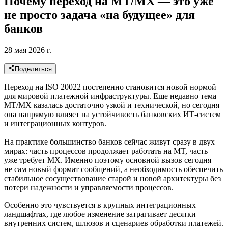
Почему переход на MT/MX — это уже
не просто задача «на будущее» для
банков
28 мая 2026 г.
Поделиться
Переход на ISO 20022 постепенно становится новой нормой
для мировой платежной инфраструктуры. Еще недавно тема
MT/MX казалась достаточно узкой и технической, но сегодня
она напрямую влияет на устойчивость банковских ИТ-систем
и интеграционных контуров.
На практике большинство банков сейчас живут сразу в двух
мирах: часть процессов продолжает работать на MT, часть —
уже требует MX. Именно поэтому основной вызов сегодня —
не сам новый формат сообщений, а необходимость обеспечить
стабильное сосуществование старой и новой архитектуры без
потери надежности и управляемости процессов.
Особенно это чувствуется в крупных интеграционных
ландшафтах, где любое изменение затрагивает десятки
внутренних систем, шлюзов и сценариев обработки платежей.