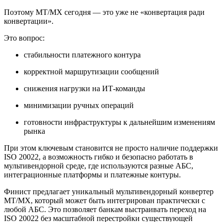
Поэтому MT/MX сегодня — это уже не «конвертация ради
конвертации».
Это вопрос:
стабильности платежного контура
корректной маршрутизации сообщений
снижения нагрузки на ИТ-команды
минимизации ручных операций
готовности инфраструктуры к дальнейшим изменениям
рынка
При этом ключевым становится не просто наличие поддержки
ISO 20022, а возможность гибко и безопасно работать в
мультивендорной среде, где используются разные АБС,
интеграционные платформы и платежные контуры.
Финист предлагает уникальный мультивендорный конвертер
MT/MX, который может быть интегрирован практически с
любой АБС. Это позволяет банкам выстраивать переход на
ISO 20022 без масштабной перестройки существующей