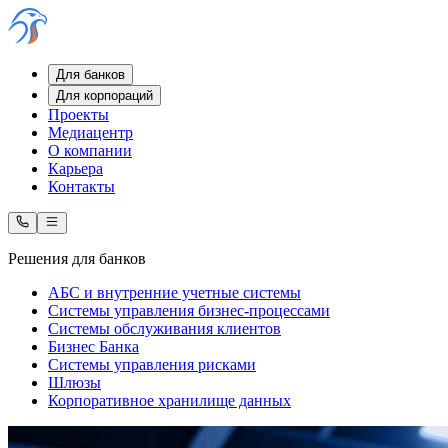
Для банков
Для корпораций
Проекты
Медиацентр
О компании
Карьера
Контакты
Решения для банков
АБС и внутренние учетные системы
Системы управления бизнес-процессами
Системы обслуживания клиентов
Бизнес Банка
Системы управления рисками
Шлюзы
Корпоративное хранилище данных