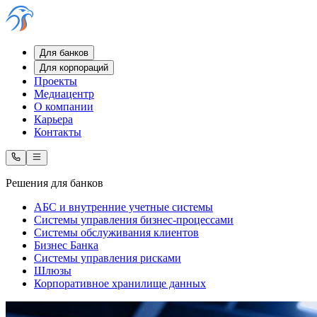
Для банков
Для корпораций
Проекты
Медиацентр
О компании
Карьера
Контакты
Решения для банков
АБС и внутренние учетные системы
Системы управления бизнес-процессами
Системы обслуживания клиентов
Бизнес Банка
Системы управления рисками
Шлюзы
Корпоративное хранилище данных