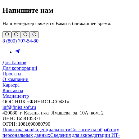
Напишите нам
Наш менеджер свяжется Вами в ближайшее время.
8 (800) 707-54-80
Для банков
Для корпораций
Проекты
О компании
Карьера
Контакты
Медиацентр
ООО НПК «ФИНИСТ-СОФТ»
inf@finist-soft.ru
420080, г. Казань, п-кт Ямашева, зд. 10А, ком. 2
ИНН: 1658105371
ОГРН: 1081690080790
Политика конфиденциальности
Согласие на обработку
персональных данных
Сведения для аккредитации ИТ-