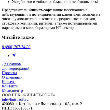
Уход банков в «облака»: блажь или необходимость?
Представители
Финист-софт
лично пообщались с
действующими и потенциальными клиентами, людьми из
числа руководителей высшего и среднего звена банков,
страховых компаний, ритейла, а также потенциальными
партнерами и коллабораторами ИТ-сектора.
Читайте также
8 (800) 707-54-80
Для банков
Для корпораций
Проекты
О компании
Карьера
Контакты
Медиацентр
ООО НПК «ФИНИСТ-СОФТ»
inf@finist-soft.ru
420080, г. Казань, п-кт Ямашева, зд. 10А, ком. 2
ИНН: 1658105371