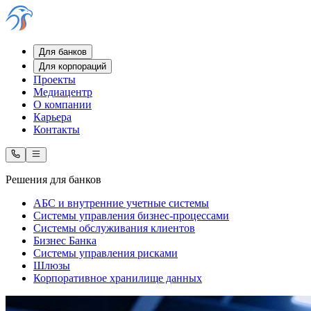
Для банков
Для корпораций
Проекты
Медиацентр
О компании
Карьера
Контакты
Решения для банков
АБС и внутренние учетные системы
Системы управления бизнес-процессами
Системы обслуживания клиентов
Бизнес Банка
Системы управления рисками
Шлюзы
Корпоративное хранилище данных