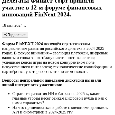
Делегаты Финист-софт приняли
участие в 12-м форуме финансовых
инноваций FinNext 2024.
18 мая 2024 г.
Поделиться
Форум FinNEXT 2024
посвящён стратегическим
направлениям развития российского финтеха в 2024-2025
годах. В фокусе внимания – эволюция платежей, цифровые
валюты и гонка за платёжную активность клиентов;
успешные кейсы игры на новом конкурентном поле
искусственного интеллекта; технологические коллаборации и
партнёрства, у которых есть что позаимствовать.
Вопросы центральной панельной дискуссии вызвали
живой интерес всех участников:
Стратегия развития ИИ в банках на 2025 г., какие
главные угрозы несёт банкам цифровой рубль и как с
ними справиться?
На что прицеливаться в работе с внешними данными,
API и биометрией в 2024-2025 гг?