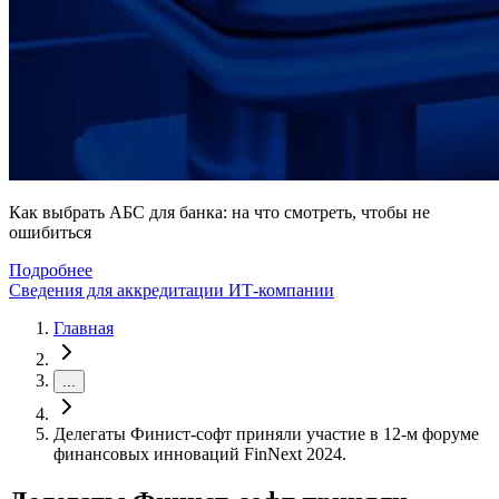
Как выбрать АБС для банка: на что смотреть, чтобы не
ошибиться
Подробнее
Сведения для аккредитации ИТ-компании
Главная
...
Делегаты Финист-софт приняли участие в 12-м форуме
финансовых инноваций FinNext 2024.