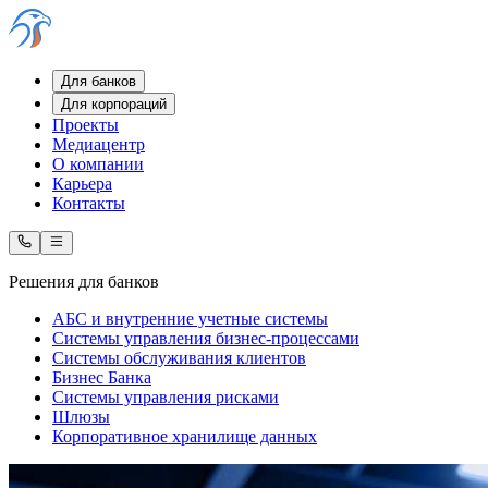
Для банков
Для корпораций
Проекты
Медиацентр
О компании
Карьера
Контакты
Решения для банков
АБС и внутренние учетные системы
Системы управления бизнес-процессами
Системы обслуживания клиентов
Бизнес Банка
Системы управления рисками
Шлюзы
Корпоративное хранилище данных