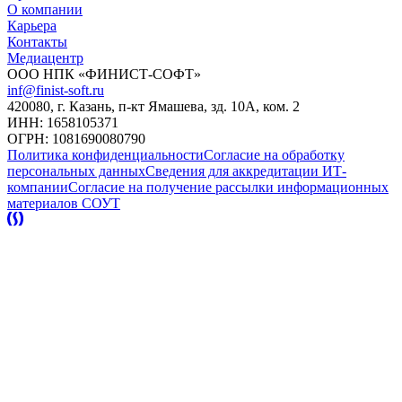
О компании
Карьера
Контакты
Медиацентр
ООО НПК «ФИНИСТ-СОФТ»
inf@finist-soft.ru
420080, г. Казань, п-кт Ямашева, зд. 10А, ком. 2
ИНН: 1658105371
ОГРН: 1081690080790
Политика конфиденциальности
Согласие на обработку
персональных данных
Сведения для аккредитации ИТ-
компании
Согласие на получение рассылки информационных
материалов
СОУТ