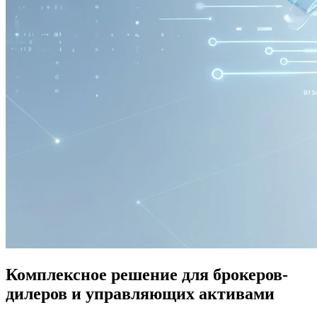
Комплексное решение для брокеров-
дилеров и управляющих активами