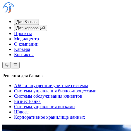
Для банков
Для корпораций
Проекты
Медиацентр
О компании
Карьера
Контакты
Решения для банков
АБС и внутренние учетные системы
Системы управления бизнес-процессами
Системы обслуживания клиентов
Бизнес Банка
Системы управления рисками
Шлюзы
Корпоративное хранилище данных